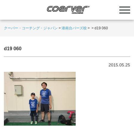
クーバー・コーチング・ジャパン
>
港南台バーズ校
>
>
d19 060
d19 060
2015.05.25