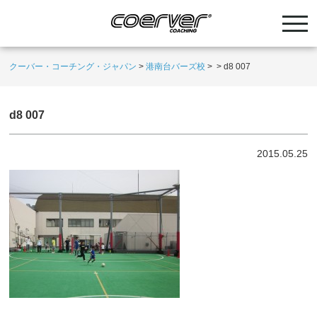
クーバー・コーチング・ジャパン
>
港南台バーズ校
>
>
d8 007
d8 007
2015.05.25