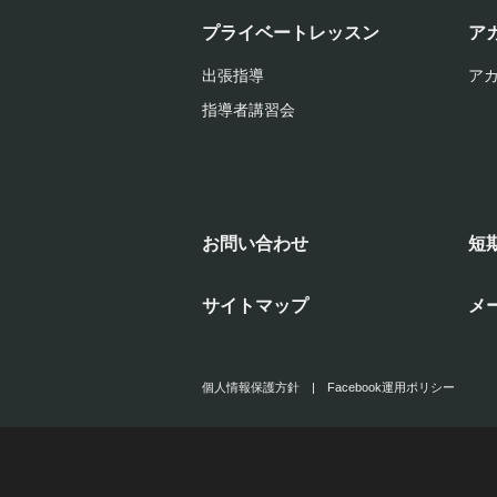
プライベートレッスン
ア
出張指導
ア
指導者講習会
お問い合わせ
短
サイトマップ
メ
個人情報保護方針
|
Facebook運用ポリシー