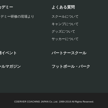
カデミー
よくある質問
カデミー研修の現場より
スクールについて
キャンプについて
グッズについて
サッカーについて
期イベント
パートナースクール
ールマガジン
フットボール・パーク
COERVER COACHING JAPAN Co.,Ltd.
1999-2016 All Rights Reserved.