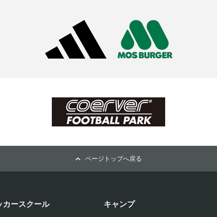
ページトップへ戻る
ッカースクール
キャンプ