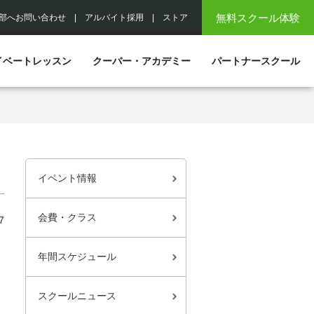
無料スクール体験
部へお問い合わせ
|
アルバイト採用
|
ストア
イベートレッスン
クーバー・アカデミー
パートナースクール
イベント情報
会費・クラス
7
年間スケジュール
スクールニュース