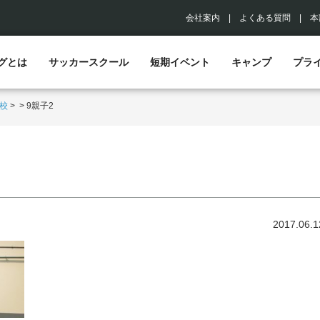
会社案内
|
よくある質問
|
本
グとは
サッカースクール
短期イベント
キャンプ
プラ
校
>
>
9親子2
2017.06.1