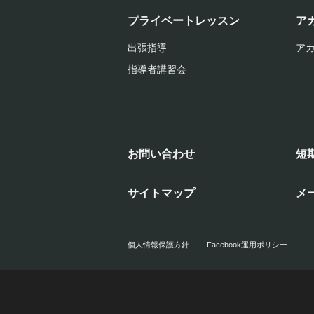
プライベートレッスン
ア
出張指導
ア
指導者講習会
お問い合わせ
短
サイトマップ
メ
個人情報保護方針
|
Facebook運用ポリシー