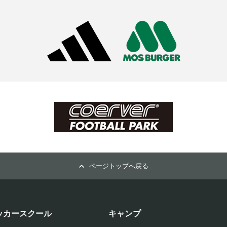
ページトップへ戻る
ッカースクール
キャンプ