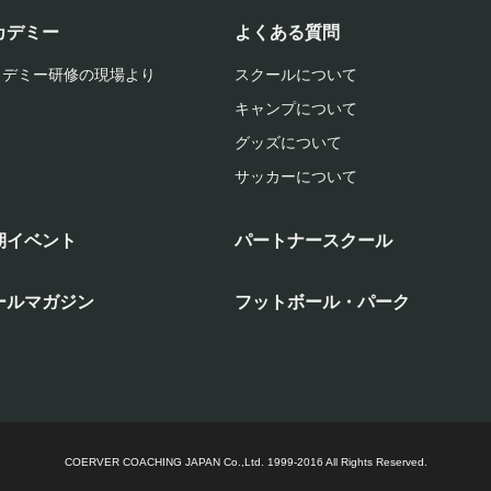
カデミー
よくある質問
カデミー研修の現場より
スクールについて
キャンプについて
グッズについて
サッカーについて
期イベント
パートナースクール
ールマガジン
フットボール・パーク
COERVER COACHING JAPAN Co.,Ltd.
1999-2016 All Rights Reserved.