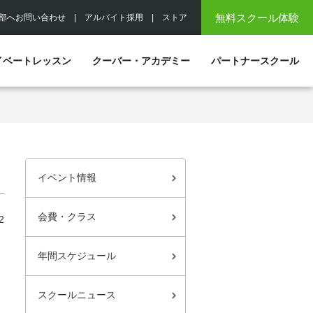
無料スクール体験
部へお問い合わせ
|
アルバイト採用
|
ストア
イベートレッスン
クーバー・アカデミー
パートナースクール
イベント情報
会費・クラス
2
年間スケジュール
スクールニュース