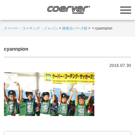
クーバー・コーチング・ジャパン
>
港南台バーズ校
>
>
cyannpion
cyannpion
2016.07.30