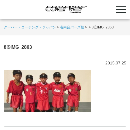
クーバー・コーチング・ジャパン
>
港南台バーズ校
>
>
8⑥IMG_2863
8⑥IMG_2863
2015.07.25