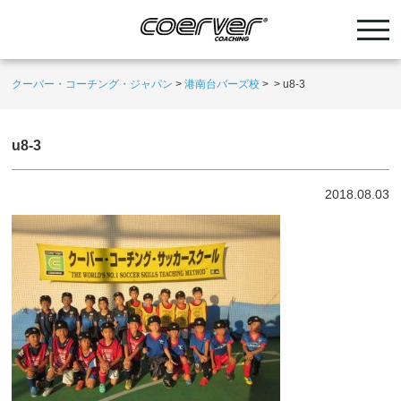
クーバー・コーチング・ジャパン
>
港南台バーズ校
>
>
u8-3
u8-3
2018.08.03