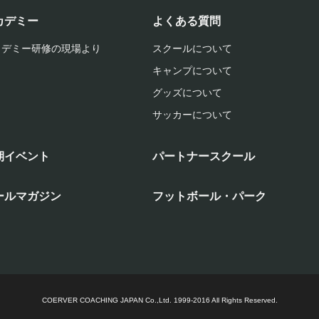
カデミー
よくある質問
カデミー研修の現場より
スクールについて
キャンプについて
グッズについて
サッカーについて
期イベント
パートナースクール
ールマガジン
フットボール・パーク
COERVER COACHING JAPAN Co.,Ltd.
1999-2016 All Rights Reserved.