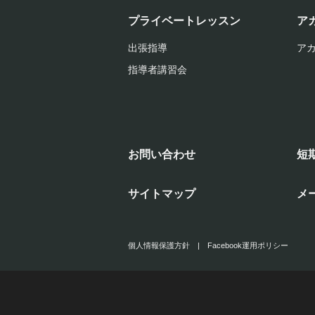
プライベートレッスン
ア
出張指導
ア
指導者講習会
お問い合わせ
短
サイトマップ
メ
個人情報保護方針
|
Facebook運用ポリシー