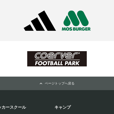
ページトップへ戻る
ッカースクール
キャンプ