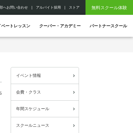
無料スクール体験
部へお問い合わせ
|
アルバイト採用
|
ストア
イベートレッスン
クーバー・アカデミー
パートナースクール
イベント情報
会費・クラス
5
年間スケジュール
スクールニュース