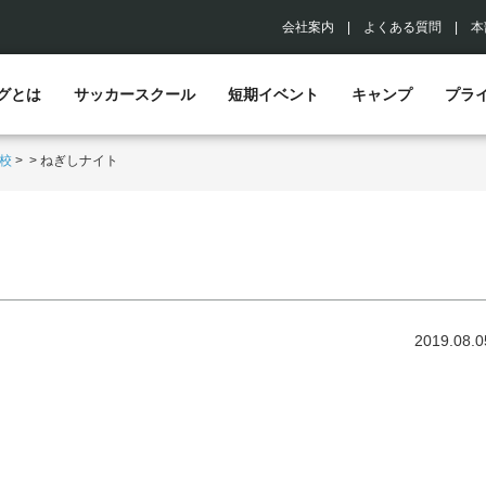
会社案内
|
よくある質問
|
本
グとは
サッカースクール
短期イベント
キャンプ
プラ
校
>
>
ねぎしナイト
2019.08.0