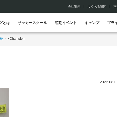
会社案内
|
よくある質問
|
本
グとは
サッカースクール
短期イベント
キャンプ
プラ
校
>
>
Champion
2022.08.0