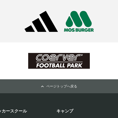
ページトップへ戻る
ッカースクール
キャンプ