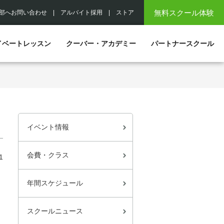
無料スクール体験
部へお問い合わせ
|
アルバイト採用
|
ストア
イベートレッスン
クーバー・アカデミー
パートナースクール
イベント情報
会費・クラス
1
年間スケジュール
スクールニュース