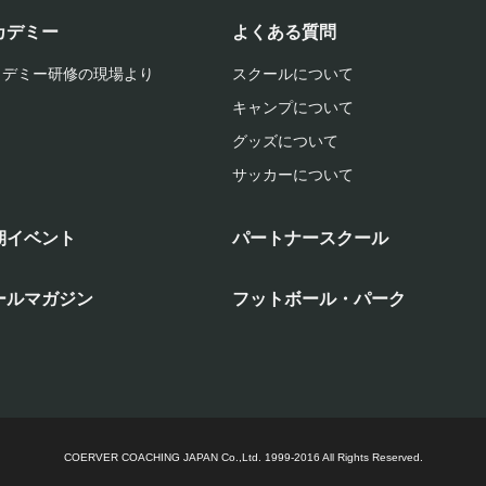
カデミー
よくある質問
カデミー研修の現場より
スクールについて
キャンプについて
グッズについて
サッカーについて
期イベント
パートナースクール
ールマガジン
フットボール・パーク
COERVER COACHING JAPAN Co.,Ltd.
1999-2016 All Rights Reserved.