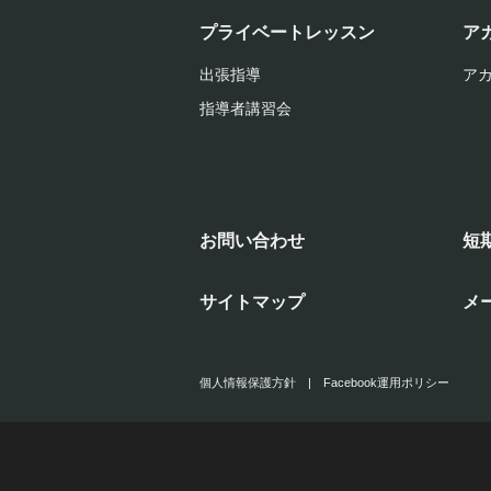
プライベートレッスン
ア
出張指導
ア
指導者講習会
お問い合わせ
短
サイトマップ
メ
個人情報保護方針
|
Facebook運用ポリシー