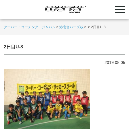
クーバー・コーチング・ジャパン
>
港南台バーズ校
>
>
2日目U-8
2日目U-8
2019.08.05