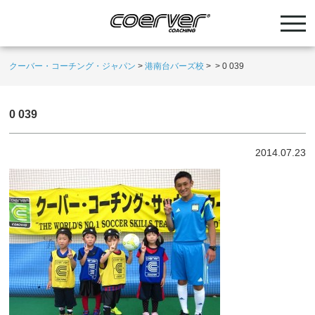
クーバー・コーチング・ジャパン
>
港南台バーズ校
>
>
0 039
0 039
2014.07.23