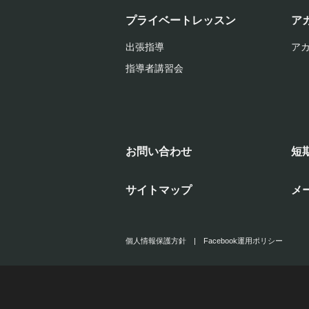
プライベートレッスン
ア
出張指導
ア
指導者講習会
お問い合わせ
短
サイトマップ
メ
個人情報保護方針
|
Facebook運用ポリシー