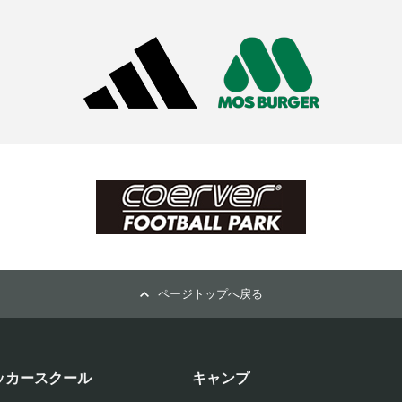
ページトップへ戻る
ッカースクール
キャンプ