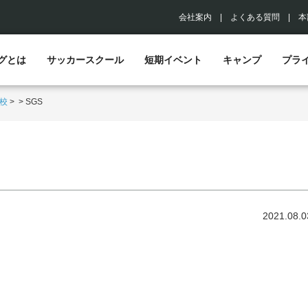
会社案内
|
よくある質問
|
本
グとは
サッカースクール
短期イベント
キャンプ
プラ
校
>
>
SGS
2021.08.0