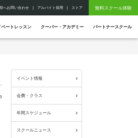
無料スクール体験
部へお問い合わせ
|
アルバイト採用
|
ストア
イベートレッスン
クーバー・アカデミー
パートナースクール
イベント情報
会費・クラス
3
年間スケジュール
スクールニュース