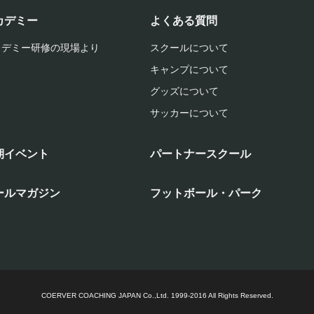
カデミー
よくある質問
カデミー研修の現場より
スクールについて
キャンプについて
グッズについて
サッカーについて
期イベント
パートナースクール
ールマガジン
フットボール・パーク
COERVER COACHING JAPAN Co.,Ltd.
1999-2016 All Rights Reserved.