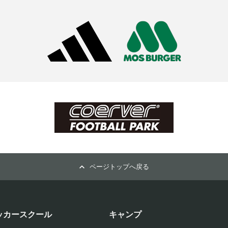
ページトップへ戻る
ッカースクール
キャンプ