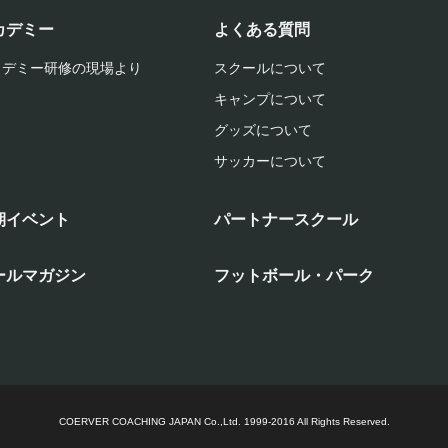
カデミー
よくある質問
カデミー研修の現場より
スクールについて
キャンプについて
グッズについて
サッカーについて
期イベント
パートナースクール
ールマガジン
フットボール・パーク
COERVER COACHING JAPAN Co.,Ltd.
1999-2016 All Rights Reserved.