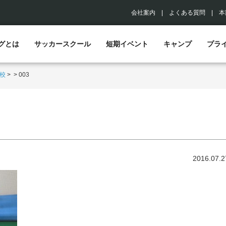
会社案内
|
よくある質問
|
本
グとは
サッカースクール
短期イベント
キャンプ
プラ
校
>
>
003
2016.07.2