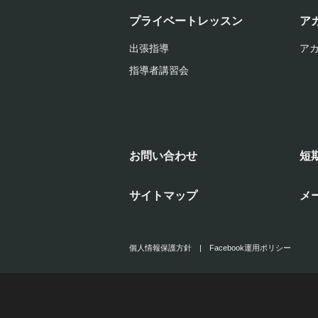
プライベートレッスン
ア
出張指導
ア
指導者講習会
お問い合わせ
短
サイトマップ
メ
個人情報保護方針
|
Facebook運用ポリシー