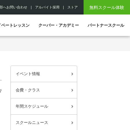
無料スクール体験
部へお問い合わせ
|
アルバイト採用
|
ストア
イベートレッスン
クーバー・アカデミー
パートナースクール
イベント情報
会費・クラス
7
年間スケジュール
スクールニュース