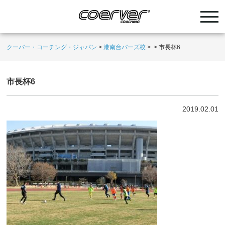
クーバー・コーチング・ジャパン
>
港南台バーズ校
>
>
市長杯6
市長杯6
2019.02.01