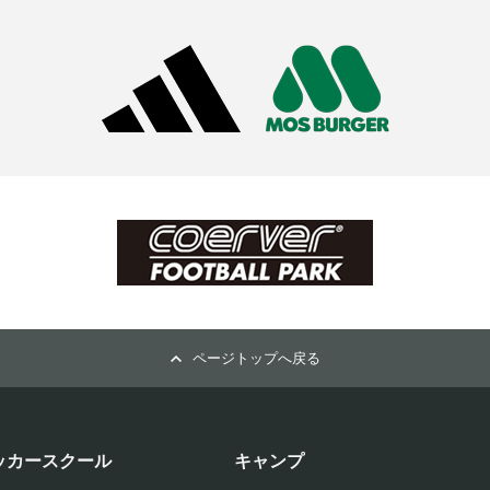
ページトップへ戻る
ッカースクール
キャンプ