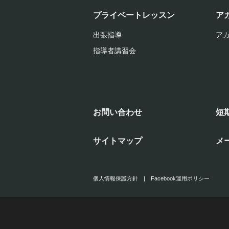
プライベートレッスン
ア
出張指導
ア
指導者講習会
お問い合わせ
短
サイトマップ
メ
個人情報保護方針
|
Facebook運用ポリシー