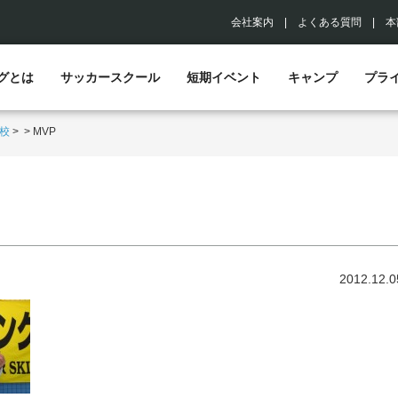
会社案内
|
よくある質問
|
本
グとは
サッカースクール
短期イベント
キャンプ
プラ
校
>
>
MVP
2012.12.0