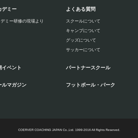
カデミー
よくある質問
カデミー研修の現場より
スクールについて
キャンプについて
グッズについて
サッカーについて
期イベント
パートナースクール
ールマガジン
フットボール・パーク
COERVER COACHING JAPAN Co.,Ltd.
1999-2016 All Rights Reserved.