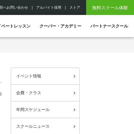
無料スクール体験
部へお問い合わせ
|
アルバイト採用
|
ストア
イベートレッスン
クーバー・アカデミー
パートナースクール
イベント情報
会費・クラス
5
年間スケジュール
スクールニュース