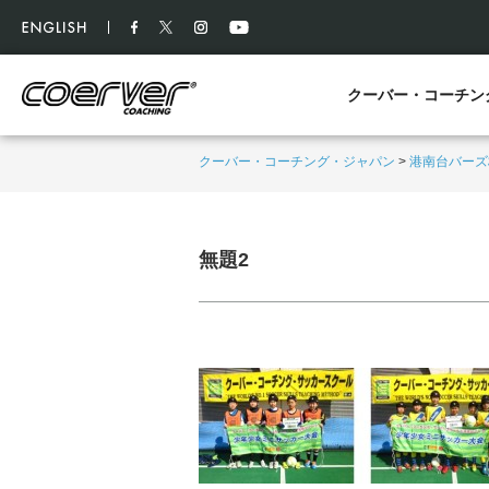
クーバー・コーチン
クーバー・コーチング・ジャパン
>
港南台バーズ
無題2