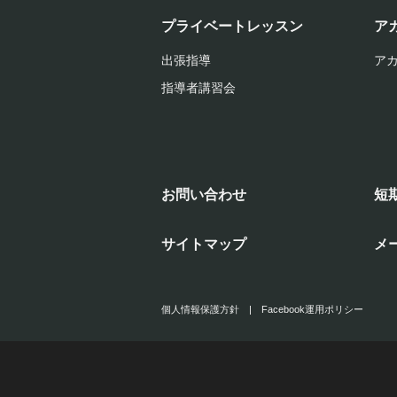
プライベートレッスン
ア
出張指導
ア
指導者講習会
お問い合わせ
短
サイトマップ
メ
個人情報保護方針
|
Facebook運用ポリシー