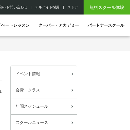
無料スクール体験
部へお問い合わせ
|
アルバイト採用
|
ストア
イベートレッスン
クーバー・アカデミー
パートナースクール
イベント情報
会費・クラス
1
年間スケジュール
スクールニュース