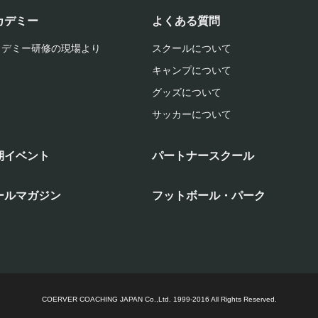
カデミー
よくある質問
カデミー研修の現場より
スクールについて
キャンプについて
グッズについて
サッカーについて
期イベント
パートナースクール
ールマガジン
フットボール・パーク
COERVER COACHING JAPAN Co.,Ltd.
1999-2016 All Rights Reserved.