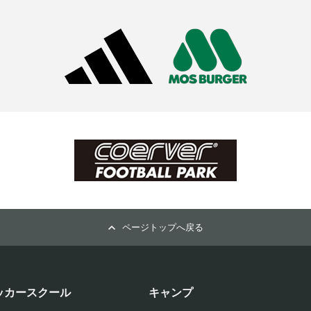
ページトップへ戻る
ッカースクール
キャンプ