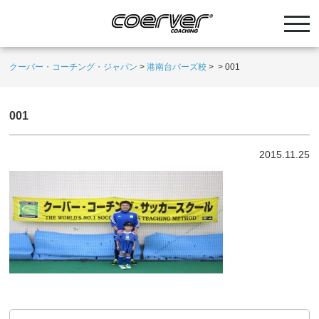
クーバー・コーチング・ジャパン
>
港南台バーズ校
>
>
001
001
2015.11.25