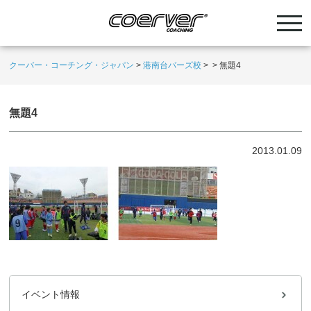
クーバー・コーチング・ジャパン
>
港南台バーズ校
>
>
無題4
無題4
2013.01.09
イベント情報