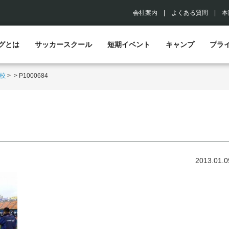
会社案内
|
よくある質問
|
本
グとは
サッカースクール
短期イベント
キャンプ
プラ
校
>
>
P1000684
2013.01.0