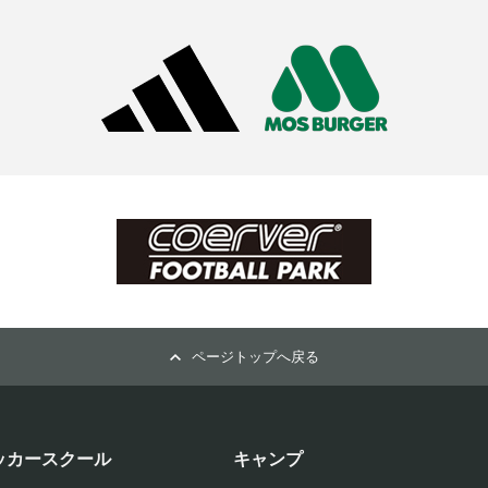
ページトップへ戻る
ッカースクール
キャンプ