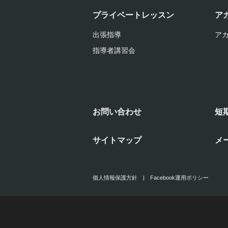
プライベートレッスン
ア
出張指導
ア
指導者講習会
お問い合わせ
短
サイトマップ
メ
個人情報保護方針
|
Facebook運用ポリシー