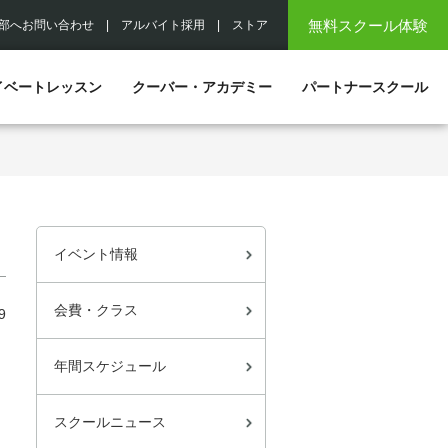
無料スクール体験
部へお問い合わせ
|
アルバイト採用
|
ストア
イベートレッスン
クーバー・アカデミー
パートナースクール
イベント情報
会費・クラス
9
年間スケジュール
スクールニュース