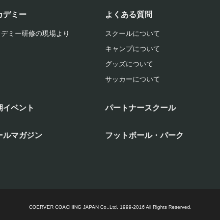
カデミー
よくある質問
カデミー研修の現場より
スクールについて
キャンプについて
グッズについて
サッカーについて
期イベント
パートナースクール
ールマガジン
フットボール・パーク
COERVER COACHING JAPAN Co.,Ltd.
1999-2016 All Rights Reserved.