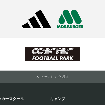
ページトップへ戻る
ッカースクール
キャンプ