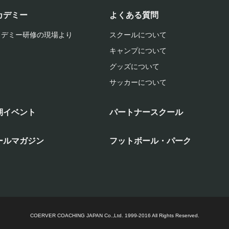
カデミー
よくある質問
カデミー研修の現場より
スクールについて
キャンプについて
グッズについて
サッカーについて
期イベント
パートナースクール
ールマガジン
フットボール・パーク
COERVER COACHING JAPAN Co.,Ltd.
1999-2016 All Rights Reserved.