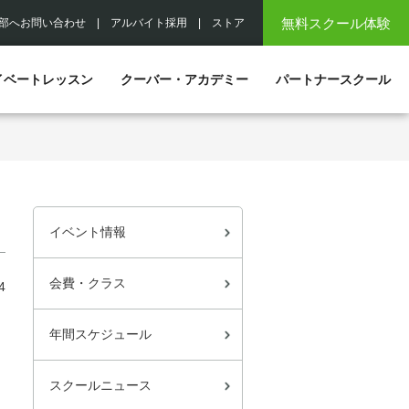
無料スクール体験
部へお問い合わせ
|
アルバイト採用
|
ストア
イベートレッスン
クーバー・アカデミー
パートナースクール
イベント情報
会費・クラス
4
年間スケジュール
スクールニュース