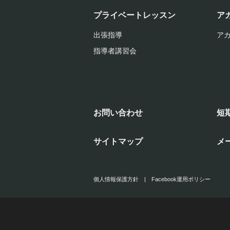
プライベートレッスン
ア
出張指導
ア
指導者講習会
お問い合わせ
短
サイトマップ
メ
個人情報保護方針
|
Facebook運用ポリシー