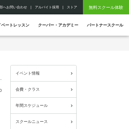
無料スクール体験
部へお問い合わせ
|
アルバイト採用
|
ストア
イベートレッスン
クーバー・アカデミー
パートナースクール
イベント情報
会費・クラス
0
年間スケジュール
スクールニュース