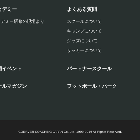
カデミー
よくある質問
カデミー研修の現場より
スクールについて
キャンプについて
グッズについて
サッカーについて
期イベント
パートナースクール
ールマガジン
フットボール・パーク
COERVER COACHING JAPAN Co.,Ltd.
1999-2016 All Rights Reserved.