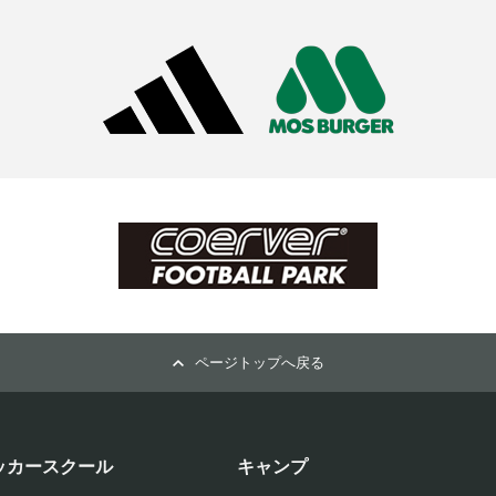
ページトップへ戻る
ッカースクール
キャンプ