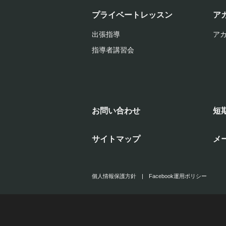
プライベートレッスン
ア
出張指導
ア
指導者講習会
お問い合わせ
短
サイトマップ
メ
個人情報保護方針
|
Facebook運用ポリシー