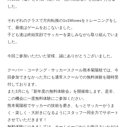
した。
それぞれのクラスで方向転換の1v1Movesをトレーニングをし
て、最後はゲームをおこないました。
子ども達は終始笑顔でサッカーを楽しみながら取り組んでいま
した。
今回ご参加いただいた皆様、誠にありがとうございました。
クーバー・コーチング・サッカースクール熊本菊陽校では、今
回参加できなかった方にも通常スクールでの無料体験を随時受
付しております。
また3月にも『新年度の無料体験会』を開催致します。是非、
この機会に一度無料体験にご参加ください。
熊本菊陽校でサッカーの技術を磨き、もっとサッカーがうま
く・楽しく・大好きになるようにスタッフ一同全力でサポート
させていただきます！
無料体験につきましては、ホームページからお申込みいただけ