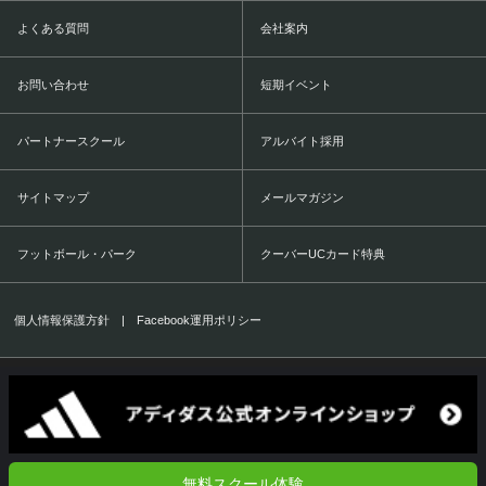
よくある質問
会社案内
お問い合わせ
短期イベント
パートナースクール
アルバイト採用
サイトマップ
メールマガジン
フットボール・パーク
クーバーUCカード特典
個人情報保護方針
|
Facebook運用ポリシー
COERVER COACHING JAPAN Co.,Ltd.
1999-2016 All Rights Reserved.
無料スクール体験