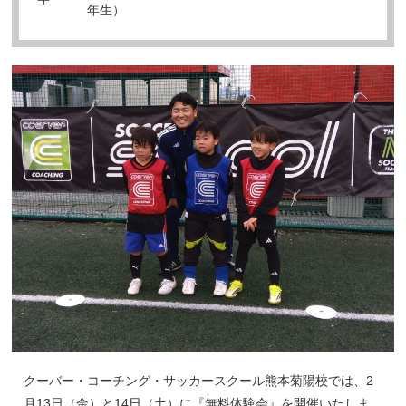
年生）
クーバー・コーチング・サッカースクール熊本菊陽校では、2
月13日（金）と14日（土）に『無料体験会』を開催いたしま