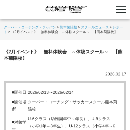
クーバー・コーチング・ジャパン
>
熊本菊陽校
>
スクールニュース
>
レポー
ト
>
《2月イベント》 無料体験会 ～体験スクール～ 【熊本菊陽校】
《2月イベント》 無料体験会 ～体験スクール～ 【熊
本菊陽校】
2026.02.17
■開催日
2026/02/13〜2026/02/14
■開催場
クーバー・コーチング・サッカースクール熊本菊
所
陽校
U-6クラス（幼稚園年中～年長）、U-9クラス
■対象学
（小学1年～3年生）、U-12クラス（小学4年～6
年