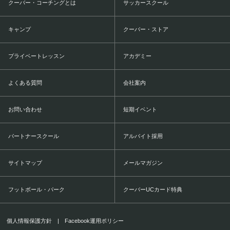
クーバー・コーチングとは
サッカースクール
キャンプ
クーバー・ストア
プライベートレッスン
アカデミー
よくある質問
会社案内
お問い合わせ
短期イベント
パートナースクール
アルバイト採用
サイトマップ
メールマガジン
フットボール・パーク
クーバーUCカード特典
個人情報保護方針
|
Facebook運用ポリシー