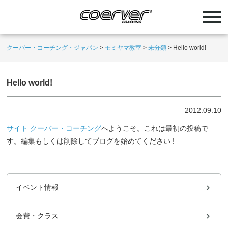
クーバー・コーチング・ジャパン
>
モミヤマ教室
>
未分類
>
Hello world!
Hello world!
2012.09.10
サイト クーバー・コーチング
へようこそ。これは最初の投稿で
す。編集もしくは削除してブログを始めてください !
イベント情報
会費・クラス