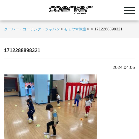
クーバー・コーチング・ジャパン
>
モミヤマ教室
>
>
1712288898321
1712288898321
2024.04.05