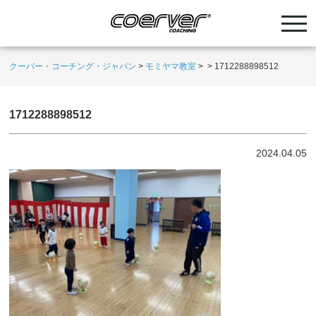
クーバー・コーチング・ジャパン
>
モミヤマ教室
>
>
1712288898512
1712288898512
2024.04.05