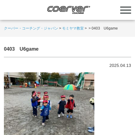
クーバー・コーチング・ジャパン
>
モミヤマ教室
>
>
0403 U6game
0403 U6game
2025.04.13