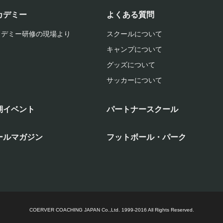
カデミー
よくある質問
カデミー研修の現場より
スクールについて
キャンプについて
グッズについて
サッカーについて
期イベント
パートナースクール
ールマガジン
フットボール・パーク
COERVER COACHING JAPAN Co.,Ltd.
1999-2016 All Rights Reserved.