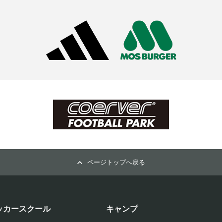
ページトップへ戻る
ッカースクール
キャンプ