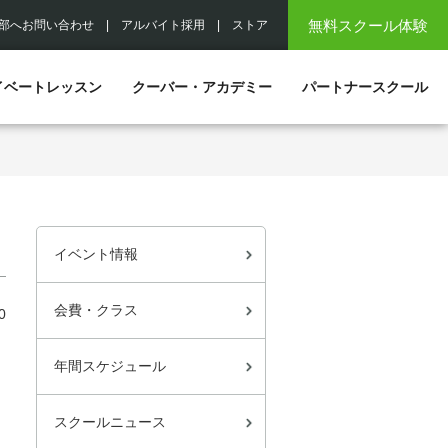
無料スクール体験
部へお問い合わせ
|
アルバイト採用
|
ストア
イベートレッスン
クーバー・アカデミー
パートナースクール
イベント情報
会費・クラス
0
年間スケジュール
スクールニュース