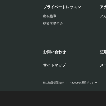
プライベートレッスン
ア
出張指導
ア
指導者講習会
お問い合わせ
短
サイトマップ
メ
個人情報保護方針
|
Facebook運用ポリシー