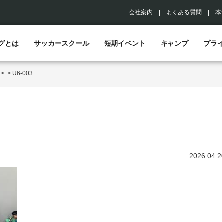
会社案内
|
よくある質問
|
本
グとは
サッカースクール
短期イベント
キャンプ
プラ
>
>
U6-003
2026.04.2