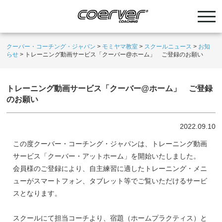
クーバー・コーチング・ジャパン
>
モミヤマ教室
>
スクールニュース
>
お知
らせ
>
トレーニング動画サービス「クーバー@ホーム」 ご登録のお願い
トレーニング動画サービス「クーバー@ホーム」 ご登録
のお願い
2022.09.10
この度クーバー・コーチング・ジャパンは、トレーニング動画
サービス「クーバー・アットホーム」を開始いたしました。
会員様のご登録により、自主練習に適したトレーニング・メニ
ューがスマートフォン、タブレット等でご覧いただけるサービ
スとなります。
スクールにて担当コーチより、宿題（ホームプラクティス）と