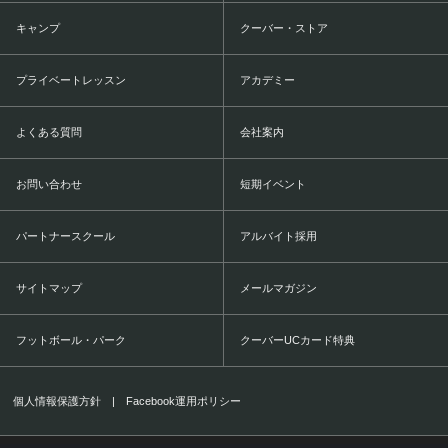
キャンプ
クーバー・ストア
プライベートレッスン
アカデミー
よくある質問
会社案内
お問い合わせ
短期イベント
パートナースクール
アルバイト採用
サイトマップ
メールマガジン
フットボール・パーク
クーバーUCカード特典
個人情報保護方針
|
Facebook運用ポリシー