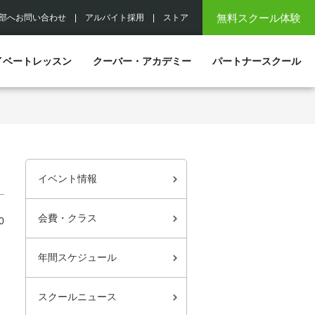
無料スクール体験
部へお問い合わせ
|
アルバイト採用
|
ストア
イベートレッスン
クーバー・アカデミー
パートナースクール
イベント情報
会費・クラス
0
年間スケジュール
スクールニュース