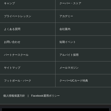
キャンプ
クーバー・ストア
プライベートレッスン
アカデミー
よくある質問
会社案内
お問い合わせ
短期イベント
パートナースクール
アルバイト採用
サイトマップ
メールマガジン
フットボール・パーク
クーバーUCカード特典
個人情報保護方針
|
Facebook運用ポリシー