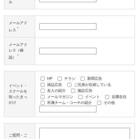
ル
メールアド
*
レス
メールアド
レス（確
*
認）
HP
チラシ
新聞広告
雑誌広告
ご兄弟が在籍している
イベント・
友人の紹介
施設広告
スクールを
メールマガジン
イベント
近隣在住
知ったきっ
かけ
所属チーム・コーチの紹介
その他
ご質問・ご