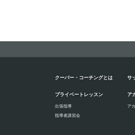
クーバー・コーチングとは
サ
プライベートレッスン
ア
出張指導
ア
指導者講習会