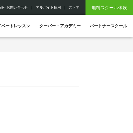
無料スクール体験
部へお問い合わせ
|
アルバイト採用
|
ストア
イベートレッスン
クーバー・アカデミー
パートナースクール