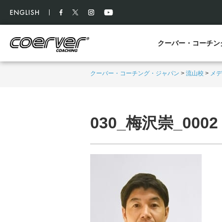
クーバー・コーチン
クーバー・コーチング・ジャパン
>
流山校
>
メデ
030_梅沢崇_0002