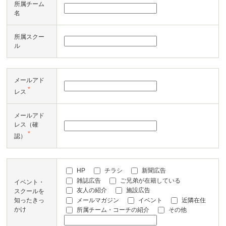
所属チーム
名
所属スクー
ル
メールアド
*
レス
メールアド
レス（確
*
認）
HP
チラシ
新聞広告
雑誌広告
ご兄弟が在籍している
イベント・
友人の紹介
施設広告
スクールを
メールマガジン
イベント
近隣在住
知ったきっ
かけ
所属チーム・コーチの紹介
その他