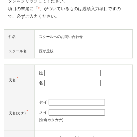
タンをクリックしてください。
項目の末尾に「
*
」がついているものは必須入力項目ですの
で、必ずご入力ください。
件名
スクールへのお問い合わせ
スクール名
西が丘校
姓
*
氏名
名
セイ
*
メイ
氏名(カナ)
(全角カタカナ)