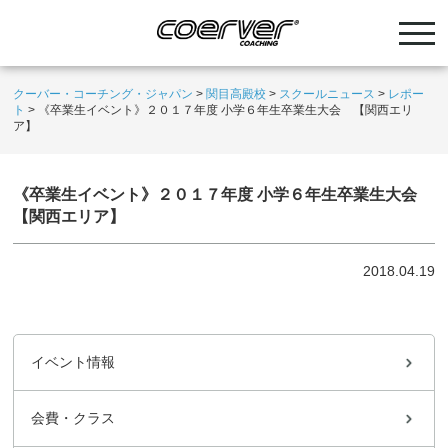
クーバー・コーチング・ジャパン
>
関目高殿校
>
スクールニュース
>
レポー
ト
>
《卒業生イベント》２０１７年度 小学６年生卒業生大会 【関西エリ
ア】
《卒業生イベント》２０１７年度 小学６年生卒業生大会
【関西エリア】
2018.04.19
イベント情報
会費・クラス