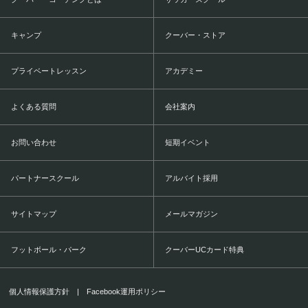
キャンプ
クーバー・ストア
プライベートレッスン
アカデミー
よくある質問
会社案内
お問い合わせ
短期イベント
パートナースクール
アルバイト採用
サイトマップ
メールマガジン
フットボール・パーク
クーバーUCカード特典
個人情報保護方針
|
Facebook運用ポリシー