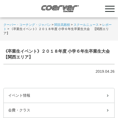
クーバー・コーチング・ジャパン
>
関目高殿校
>
スクールニュース
>
レポー
ト
>
《卒業生イベント》２０１８年度 小学６年生卒業生大会 【関西エリ
ア】
《卒業生イベント》２０１８年度 小学６年生卒業生大会
【関西エリア】
2019.04.26
イベント情報
会費・クラス