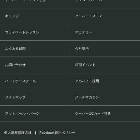
キャンプ
クーバー・ストア
プライベートレッスン
アカデミー
よくある質問
会社案内
お問い合わせ
短期イベント
パートナースクール
アルバイト採用
サイトマップ
メールマガジン
フットボール・パーク
クーバーUCカード特典
個人情報保護方針
|
Facebook運用ポリシー