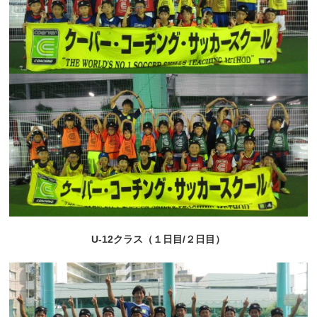
U-12クラス（１日目/２日目）