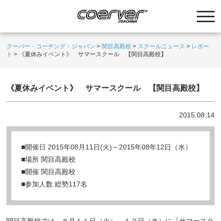
クーバー・コーチング・ジャパン
>
関目高殿校
>
スクールニュース
>
レポー
ト
>
《夏休みイベント》 サマースクール 【関目高殿校】
《夏休みイベント》 サマースクール 【関目高殿校】
2015.08.14
■開催日 2015年08月11日(火)～2015年08年12日（水）
■場所 関目高殿校
■開催 関目高殿校
■参加人数 総勢117名