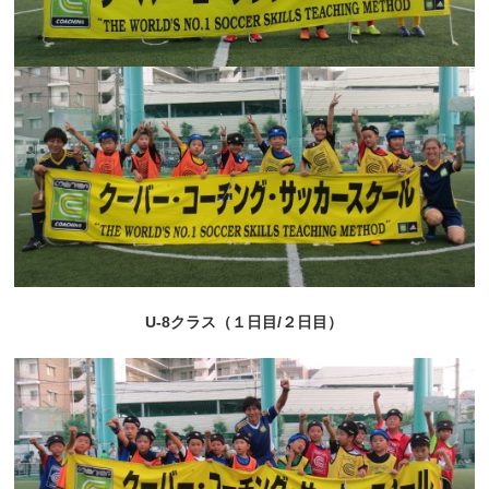
U-8クラス（１日目/２日目）