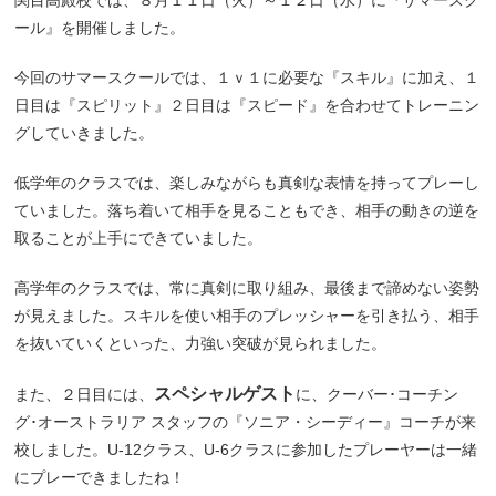
関目高殿校では、８月１１日（火）～１２日（水）に『サマースク
ール』を開催しました。
今回のサマースクールでは、１ｖ１に必要な『スキル』に加え、１
日目は『スピリット』２日目は『スピード』を合わせてトレーニン
グしていきました。
低学年のクラスでは、楽しみながらも真剣な表情を持ってプレーし
ていました。落ち着いて相手を見ることもでき、相手の動きの逆を
取ることが上手にできていました。
高学年のクラスでは、常に真剣に取り組み、最後まで諦めない姿勢
が見えました。スキルを使い相手のプレッシャーを引き払う、相手
を抜いていくといった、力強い突破が見られました。
スペシャルゲスト
また、２日目には、
に、クーバー･コーチン
グ･オーストラリア スタッフの『ソニア・シーディー』コーチが来
校しました。U-12クラス、U-6クラスに参加したプレーヤーは一緒
にプレーできましたね！