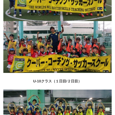
U-10クラス（１日目/２日目）