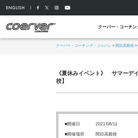
クーバー・コーチン
クーバー・コーチング・ジャパン
>
関目高殿校
>
《夏休みイベント》 サマーデ
校】
■開催日
2021/08/11
■開催場所
関目高殿校