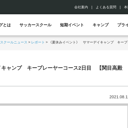
会社案内
|
よくある質問
|
本
グとは
サッカースクール
短期イベント
キャンプ
プラ
スクールニュース
>
レポート
>
《夏休みイベント》 サマーデイキャンプ キープ
イキャンプ キープレーヤーコース2日目 【関目高殿
2021.08.1