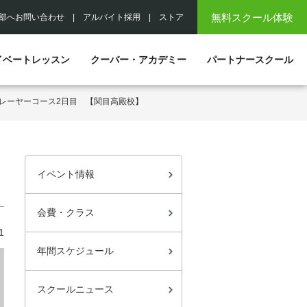
無料スクール体験
部へお問い合わせ
|
アルバイト採用
|
ストア
イベートレッスン
クーバー・アカデミー
パートナースクール
レーヤーコース2日目 【関目高殿校】
イベント情報
会費・クラス
1
年間スケジュール
スクールニュース