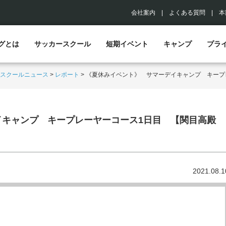
会社案内
|
よくある質問
|
本
グとは
サッカースクール
短期イベント
キャンプ
プラ
スクールニュース
>
レポート
>
《夏休みイベント》 サマーデイキャンプ キープ
イキャンプ キープレーヤーコース1日目 【関目高殿
2021.08.1