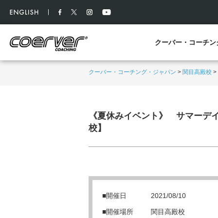
クーバー・コーチン
クーバー・コーチング・ジャパン
>
関目高殿校
>
《夏休みイベント》 サマーデ
校】
■開催日
2021/08/10
■開催場所
関目高殿校