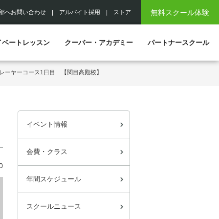
無料スクール体験
部へお問い合わせ
|
アルバイト採用
|
ストア
イベートレッスン
クーバー・アカデミー
パートナースクール
レーヤーコース1日目 【関目高殿校】
イベント情報
会費・クラス
0
年間スケジュール
スクールニュース