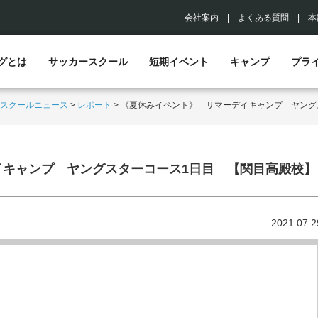
会社案内
|
よくある質問
|
本
グとは
サッカースクール
短期イベント
キャンプ
プラ
スクールニュース
>
レポート
>
《夏休みイベント》 サマーデイキャンプ ヤング
イキャンプ ヤングスターコース1日目 【関目高殿校】
2021.07.2