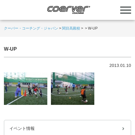
クーバー・コーチング・ジャパン
>
関目高殿校
>
>
W-UP
W-UP
2013.01.10
イベント情報