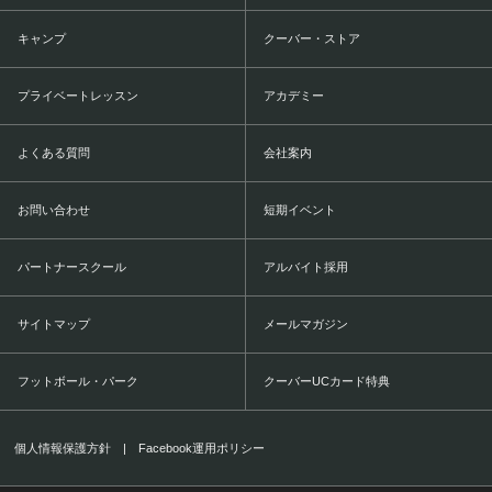
キャンプ
クーバー・ストア
プライベートレッスン
アカデミー
よくある質問
会社案内
お問い合わせ
短期イベント
パートナースクール
アルバイト採用
サイトマップ
メールマガジン
フットボール・パーク
クーバーUCカード特典
個人情報保護方針
|
Facebook運用ポリシー