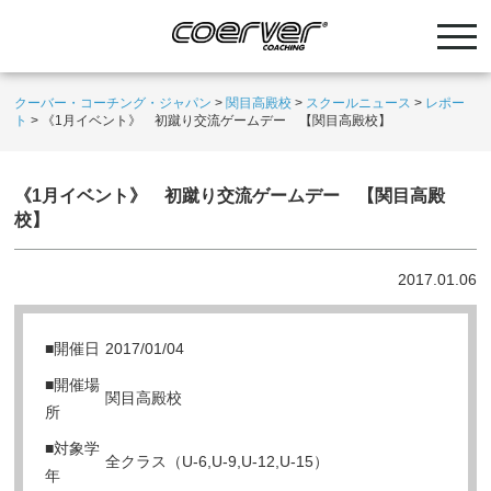
クーバー・コーチング・ジャパン
>
関目高殿校
>
スクールニュース
>
レポー
ト
>
《1月イベント》 初蹴り交流ゲームデー 【関目高殿校】
《1月イベント》 初蹴り交流ゲームデー 【関目高殿
校】
2017.01.06
■開催日
2017/01/04
■開催場
関目高殿校
所
■対象学
全クラス（U-6,U-9,U-12,U-15）
年