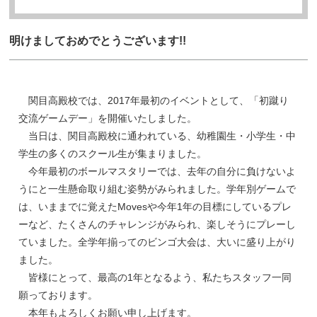
明けましておめでとうございます!!
関目高殿校では、2017年最初のイベントとして、「初蹴り
交流ゲームデー」を開催いたしました。
当日は、関目高殿校に通われている、幼稚園生・小学生・中
学生の多くのスクール生が集まりました。
今年最初のボールマスタリーでは、去年の自分に負けないよ
うにと一生懸命取り組む姿勢がみられました。学年別ゲームで
は、いままでに覚えたMovesや今年1年の目標にしているプレ
ーなど、たくさんのチャレンジがみられ、楽しそうにプレーし
ていました。全学年揃ってのビンゴ大会は、大いに盛り上がり
ました。
皆様にとって、最高の1年となるよう、私たちスタッフ一同
願っております。
本年もよろしくお願い申し上げます。