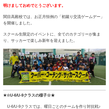
明けましておめでとうございます。
関目高殿校では、お正月恒例の「初蹴り交流ゲームデー」
を開催しました。
スクール生限定のイベントに、全てのカテゴリーが集ま
り、サッカーで楽しみ新年を迎えました。
★☆U-6/U-9クラスの様子☆★
U-6/U-9クラスでは、曜日ごとのチームを作り対抗戦♪