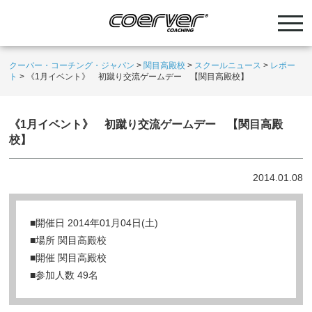
クーバー・コーチング・ジャパン
>
関目高殿校
>
スクールニュース
>
レポー
ト
>
《1月イベント》 初蹴り交流ゲームデー 【関目高殿校】
《1月イベント》 初蹴り交流ゲームデー 【関目高殿
校】
2014.01.08
■開催日 2014年01月04日(土)
■場所 関目高殿校
■開催 関目高殿校
■参加人数 49名