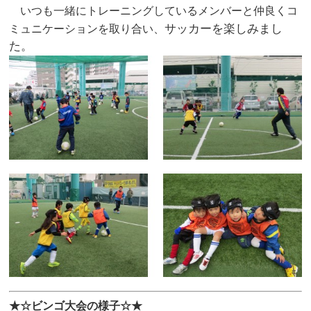
いつも一緒にトレーニングしているメンバーと仲良くコ
サッカーを楽しみまし
ミュニケーションを取り合い、
た。
★☆ビンゴ大会の様子☆★