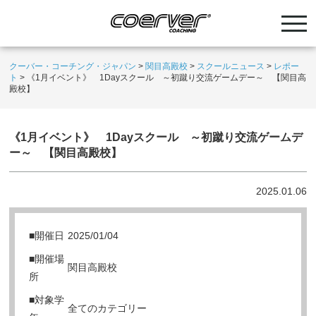
クーバー・コーチング・ジャパン
>
関目高殿校
>
スクールニュース
>
レポー
ト
>
《1月イベント》 1Dayスクール ～初蹴り交流ゲームデー～ 【関目高
殿校】
《1月イベント》 1Dayスクール ～初蹴り交流ゲームデ
ー～ 【関目高殿校】
2025.01.06
■開催日
2025/01/04
■開催場
関目高殿校
所
■対象学
全てのカテゴリー