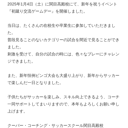
2025年1月4日（土）に関目高殿校にて、新年を祝うイベント
『初蹴り交流ゲームデー』を開催しました。
当日は、たくさんの在校生や卒業生に参加していただきまし
た。
普段見ることのないカテゴリーの試合を間近で見ることができ
ました。
刺激を受けて、自分の試合の時には、色々なプレーにチャレン
ジできました。
また、新年恒例ビンゴ大会も大盛り上がり、新年からサッカー
で楽しんだ一日となりました。
子供たちがサッカーを楽しみ、スキル向上できるよう、コーチ
一同サポートしてまいりますので、本年もよろしくお願い申し
上げます。
クーバー・コーチング・サッカースクール関目高殿校