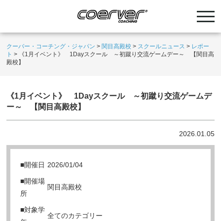
クーバー・コーチング・ジャパン
>
関目高殿校
>
スクールニュース
>
レポー
ト
>
《1月イベント》 1Dayスクール ～初蹴り交流ゲームデー～ 【関目高
殿校】
《1月イベント》 1Dayスクール ～初蹴り交流ゲームデ
ー～ 【関目高殿校】
2026.01.05
■開催日
2026/01/04
■開催場
関目高殿校
所
■対象学
全てのカテゴリー