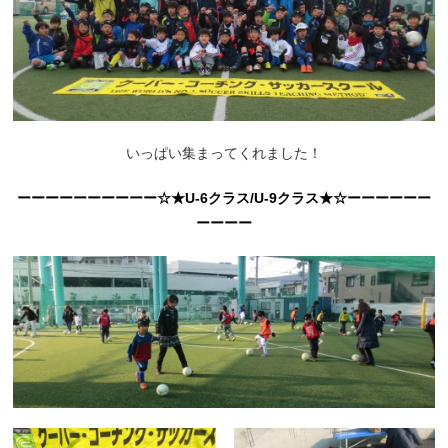
いっぱい集まってくれました！
ーーーーーーーーーー☆★U-6クラス/U-9クラス★☆ーーーーーー
ーーーー