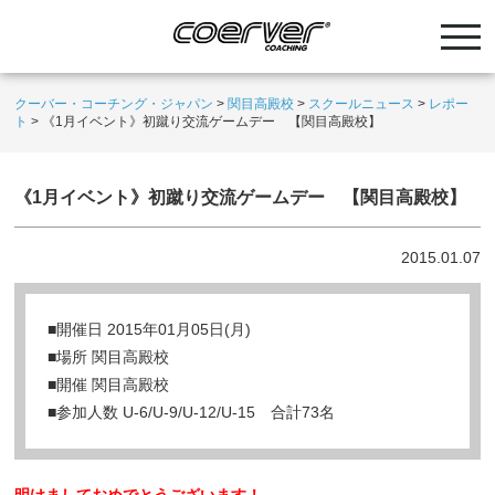
クーバー・コーチング・ジャパン
>
関目高殿校
>
スクールニュース
>
レポー
ト
>
《1月イベント》初蹴り交流ゲームデー 【関目高殿校】
《1月イベント》初蹴り交流ゲームデー 【関目高殿校】
2015.01.07
■開催日 2015年01月05日(月)
■場所 関目高殿校
■開催 関目高殿校
■参加人数 U-6/U-9/U-12/U-15 合計73名