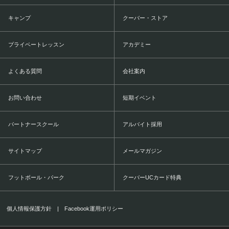
キャンプ
クーバー・ストア
プライベートレッスン
アカデミー
よくある質問
会社案内
お問い合わせ
短期イベント
パートナースクール
アルバイト採用
サイトマップ
メールマガジン
フットボール・パーク
クーバーUCカード特典
個人情報保護方針
|
Facebook運用ポリシー