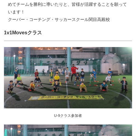
めてチームを勝利に導いたりと、皆様が活躍することを願って
います！
クーバー・コーチング・サッカースクール関目高殿校
1v1Movesクラス
U-9クラス参加者