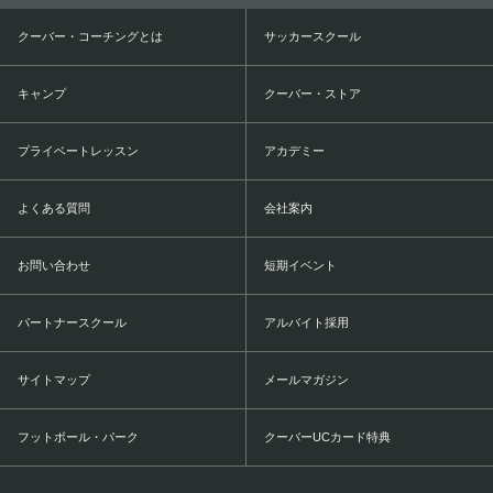
クーバー・コーチングとは
サッカースクール
キャンプ
クーバー・ストア
プライベートレッスン
アカデミー
よくある質問
会社案内
お問い合わせ
短期イベント
パートナースクール
アルバイト採用
サイトマップ
メールマガジン
フットボール・パーク
クーバーUCカード特典