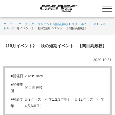
クーバー・コーチング・ジャパン
>
関目高殿校
>
スクールニュース
>
レポー
ト
>
《10月イベント》 秋の短期イベント 【関目高殿校】
《10月イベント》 秋の短期イベント 【関目高殿校】
2020.10.31
■開催日
2020/10/29
■開催場
関目高殿校
所
■対象学
U-9クラス（小学1,2,3年生） U-12クラス（小学
年
4,5,6年生）