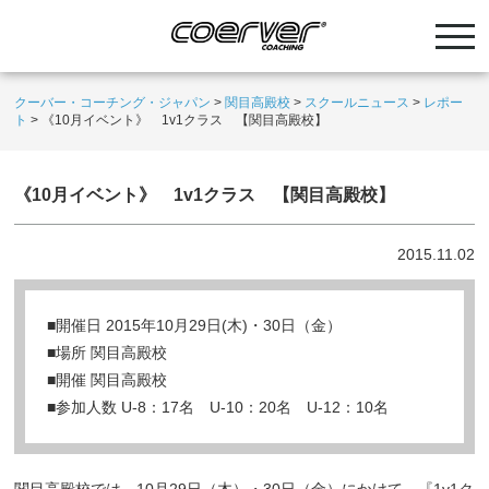
クーバー・コーチング・ジャパン
>
関目高殿校
>
スクールニュース
>
レポー
ト
>
《10月イベント》 1v1クラス 【関目高殿校】
《10月イベント》 1v1クラス 【関目高殿校】
2015.11.02
■開催日 2015年10月29日(木)・30日（金）
■場所 関目高殿校
■開催 関目高殿校
■参加人数 U-8：17名 U-10：20名 U-12：10名