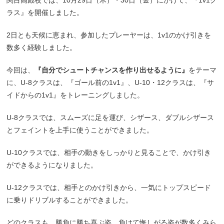
関目高殿校では、10月29日（木）・30日（金）にかけて、『1v1ク
ラス』を開催しました。
2日とも天候に恵まれ、参加したプレーヤーは、1v1のかけ引きを
数多く経験しました。
今回は、
『自分でシュートチャンスを作り出せるように』
をテーマ
に、U-8クラスは、『ゴール前の1v1』、U-10・12クラスは、『サ
イドからの1v1』をトレーニングしました。
U-8クラスでは、スムーズに足を運び、シザース、ダブルシザース
とフェイントを上手に使うことができました。
U-10クラスでは、相手の動きをしっかりと見ることで、かけ引き
ができるようになりました。
U-12クラスでは、相手とのかけ引きから、一気にトップスピード
に乗りドリブルすることができました。
どのクラスも、勝負に勝ち喜ぶ姿、負けて悔しがる姿が数多くみら