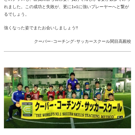
れました。この成功と失敗が、更に1v1に強いプレーヤーへと繋が
るでしょう。
強くなった姿でまたお会いしましょう!!
クーバー･コーチング･サッカースクール関目高殿校