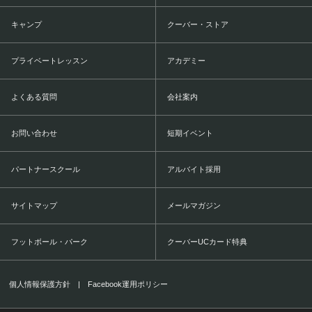
キャンプ
クーバー・ストア
プライベートレッスン
アカデミー
よくある質問
会社案内
お問い合わせ
短期イベント
パートナースクール
アルバイト採用
サイトマップ
メールマガジン
フットボール・パーク
クーバーUCカード特典
個人情報保護方針
|
Facebook運用ポリシー